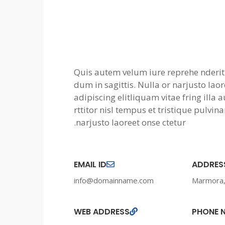
Quis autem velum iure reprehe nderit
dum in sagittis. Nulla or narjusto laor
adipiscing elitliquam vitae fring illa
rttitor nisl tempus et tristique pulvinar
narjusto laoreet onse ctetur.
EMAIL ID
ADDRES
info@domainname.com
WEB ADDRESS
PHONE 