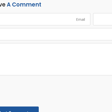
ve
A Comment